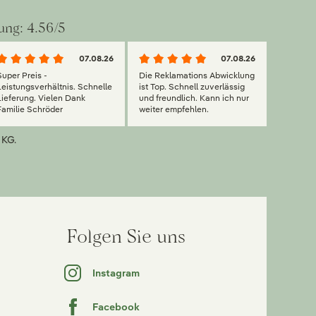
ung: 4.56/5
07.08.26
07.08.26
Super Preis -
Die Reklamations Abwicklung
Leistungsverhältnis. Schnelle
ist Top. Schnell zuverlässig
Lieferung. Vielen Dank
und freundlich. Kann ich nur
Familie Schröder
weiter empfehlen.
 KG.
Folgen Sie uns
Instagram
Facebook