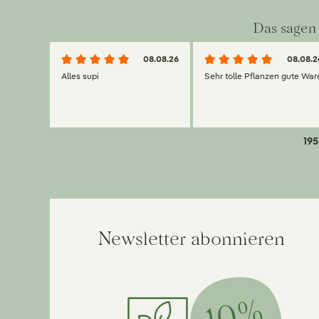
Das sagen 
08.08.26
08.08.2
Alles supi
Sehr tolle Pflanzen gute War
195
Newsletter abonnieren
10%