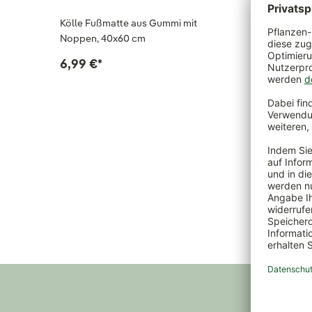
Kölle Fußmatte aus Gummi mit
Kölle Ko
Noppen, 40x60 cm
Gummira
6,99 €
*
9,99 €