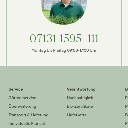
07131 1595-111
Montag bis Freitag 09:00-17:00 Uhr
Service
Verantwortung
B
Gärtnerservice
Nachhaltigkeit
P
Überwinterung
Bio-Zertifikate
P
Transport & Lieferung
Lieferkette
B
Individuelle Floristik
P