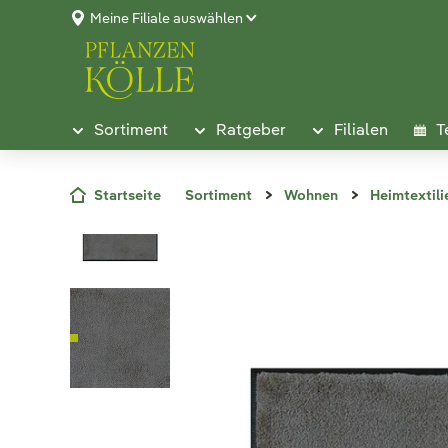
Meine Filiale auswählen
Sortiment
Ratgeber
Filialen
T
Startseite
Sortiment
Wohnen
Heimtextili