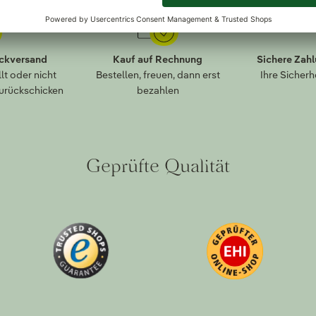
ückversand
Kauf auf Rechnung
Sichere Zah
lt oder nicht
Bestellen, freuen, dann erst
Ihre Sicherh
zurückschicken
bezahlen
Geprüfte Qualität