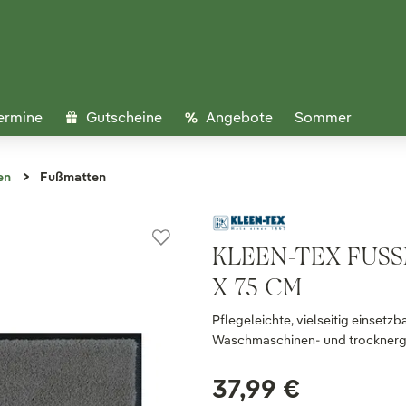
ermine
Gutscheine
Angebote
Sommer
en
Fußmatten
KLEEN-TEX FUSS
75 CM
Pflegeleichte, vielseitig einset
Waschmaschinen- und trocknerg
37,99 €