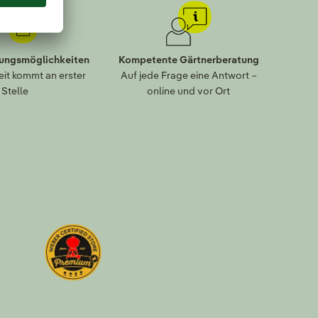
lungsmöglichkeiten
Kompetente Gärtnerberatung
eit kommt an erster
Auf jede Frage eine Antwort –
Stelle
online und vor Ort