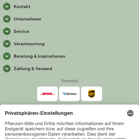
Kontakt
Unternehmen
Service
Verantwortung
Beratung & Inspirationen
Zahlung & Versand
Versand
Zahlarten