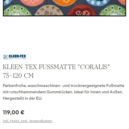
KLEEN-TEX FUSSMATTE "CORALIS" 7
5X120 CM
Farbenfrohe, waschmaschinen- und trocknergeeignete Fußmatte
mit rutschhemmendem Gummirücken. Ideal für Innen und Außen.
Hergestellt in der EU.
119,00 €
inkl. MwSt. zzgl. Versandkosten