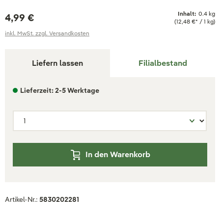
Inhalt:
0.4 kg
4,99 €
(12,48 €* / 1 kg)
inkl. MwSt. zzgl. Versandkosten
Liefern lassen
Filialbestand
Lieferzeit: 2-5 Werktage
In den Warenkorb
Artikel-Nr.:
5830202281