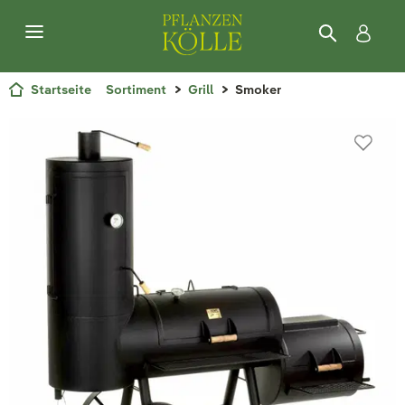
Startseite
Sortiment
Grill
Smoker