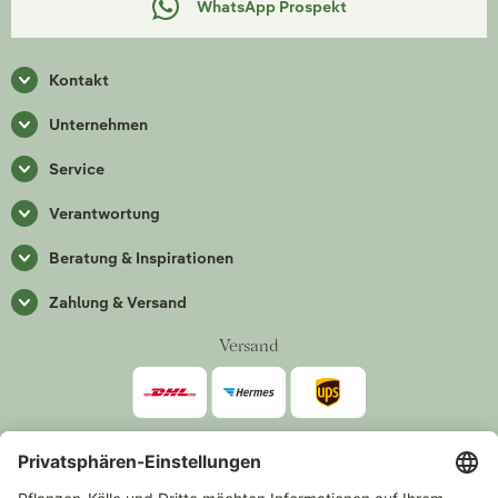
WhatsApp Prospekt
Kontakt
Unternehmen
Service
Verantwortung
Beratung & Inspirationen
Zahlung & Versand
Versand
Zahlarten