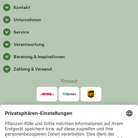
Kontakt
Unternehmen
Service
Verantwortung
Beratung & Inspirationen
Zahlung & Versand
Versand
Zahlarten