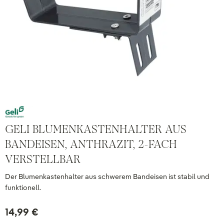
GELI BLUMENKASTENHALTER AUS
BANDEISEN, ANTHRAZIT, 2-FACH
VERSTELLBAR
Der Blumenkastenhalter aus schwerem Bandeisen ist stabil und
funktionell.
14,99 €