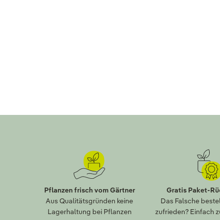
Pflanzen frisch vom Gärtner
Gratis Paket-R
Aus Qualitätsgründen keine
Das Falsche bestel
Lagerhaltung bei Pflanzen
zufrieden? Einfach 