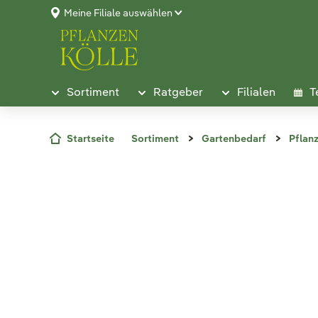
Meine Filiale auswählen
Sortiment
Ratgeber
Filialen
T
Startseite
Sortiment
Gartenbedarf
Pflan