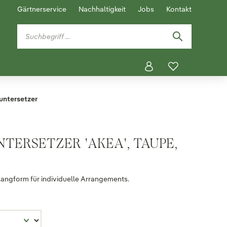
Gärtnerservice
Nachhaltigkeit
Jobs
Kontakt
ntersetzer
NTERSETZER 'AKEA', TAUPE,
Langform für individuelle Arrangements.