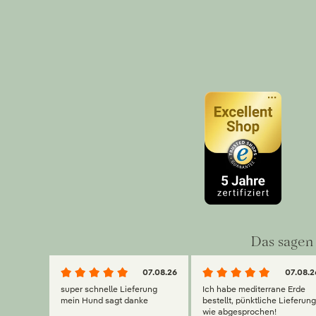
Das sagen 
07.08.26
07.08.2
super schnelle Lieferung
Ich habe mediterrane Erde
mein Hund sagt danke
bestellt, pünktliche Lieferun
wie abgesprochen!