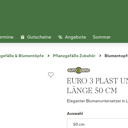
ermine
Gutscheine
Angebote
Sommer
zgefäße & Blumentöpfe
Pflanzgefäße Zubehör
Blumentopfu
EURO 3 PLAST U
LÄNGE 50 CM
Eleganter Blumenuntersetzer in 
Auswahl