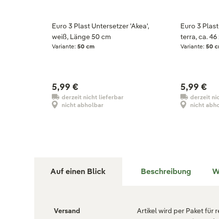
Euro 3 Plast Untersetzer 'Akea',
Euro 3 Plast
weiß, Länge 50 cm
terra, ca. 46
Variante:
50 cm
Variante:
50 
5,99 €
5,99 €
derzeit nicht lieferbar
derzeit ni
nicht abholbar
nicht abh
Auf einen Blick
Beschreibung
W
Versand
Artikel wird per Paket für 