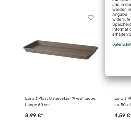
Euro 3 Plast Untersetzer 'Akea', taupe,
Euro 3 Pl
Länge 60 cm
ca. 50 x 
8,99 €
*
4,59 €