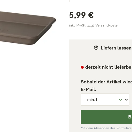
5,99 €
inkl. MwSt. zzgl. Versandkosten
Liefern lassen
derzeit nicht lieferba
Sobald der Artikel wie
E-Mail.
B
Mit dem Absenden des Formulars 