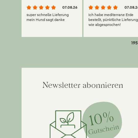
07.08.26
07.08.2
super schnelle Lieferung
Ich habe mediterrane Erde
mein Hund sagt danke
bestellt, pünktliche Lieferun
wie abgesprochen!
195
Newsletter abonnieren
10%
Gutschein