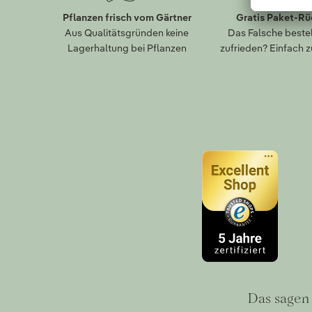
Pflanzen frisch vom Gärtner
Gratis Paket-R
Aus Qualitätsgründen keine
Das Falsche bestel
Lagerhaltung bei Pflanzen
zufrieden? Einfach 
Das sagen 