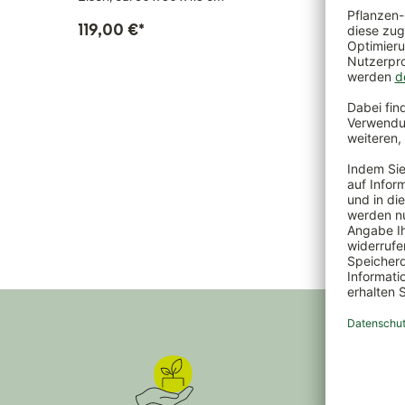
119,00 €
*
69,00 