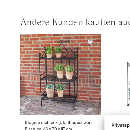
Andere Kunden kauften au
Etagere rechteckig, faltbar, schwarz,
Pflanzen
Eisen, ca. 60 x 30 x 113 cm
Eisen, fa