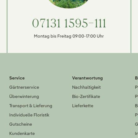
07131 1595-111
Montag bis Freitag 09:00-17:00 Uhr
Service
Verantwortung
B
Gärtnerservice
Nachhaltigkeit
P
Überwinterung
Bio-Zertifikate
P
Transport & Lieferung
Lieferkette
B
Individuelle Floristik
P
Gutscheine
G
Kundenkarte
I