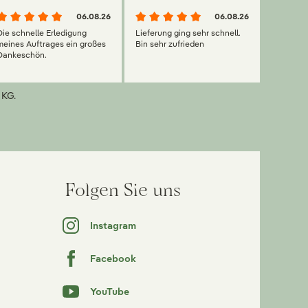
06.08.26
06.08.26
Die schnelle Erledigung
Lieferung ging sehr schnell.
meines Auftrages ein großes
Bin sehr zufrieden
Dankeschön.
 KG.
Folgen Sie uns
Instagram
Facebook
YouTube