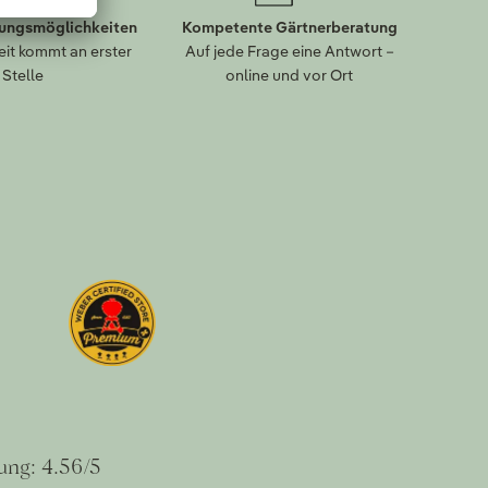
lungsmöglichkeiten
Kompetente Gärtnerberatung
eit kommt an erster
Auf jede Frage eine Antwort –
Stelle
online und vor Ort
ung: 4.56/5