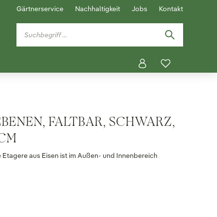
Gärtnerservice
Nachhaltigkeit
Jobs
Kontakt
EBENEN, FALTBAR, SCHWARZ,
 CM
re Etagere aus Eisen ist im Außen- und Innenbereich