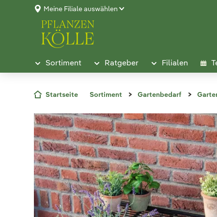
Meine Filiale auswählen
Sortiment
Ratgeber
Filialen
T
Startseite
Sortiment
Gartenbedarf
Garte