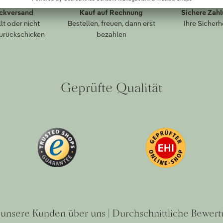
ückversand
Kauf auf Rechnung
Sichere Zah
lt oder nicht
Bestellen, freuen, dann erst
Ihre Sicherh
zurückschicken
bezahlen
Geprüfte Qualität
unsere Kunden über uns | Durchschnittliche Bewert