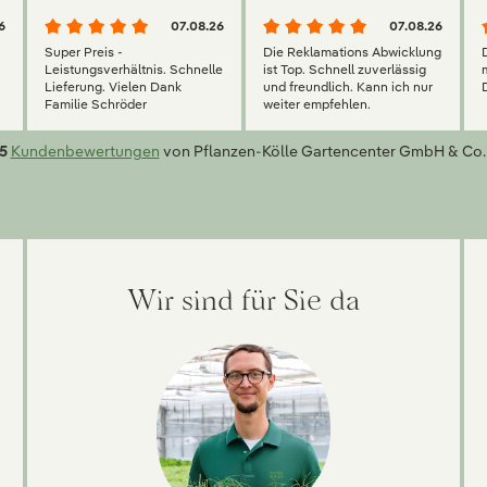
6
07.08.26
07.08.26
Super Preis -
Die Reklamations Abwicklung
g
Leistungsverhältnis. Schnelle
ist Top. Schnell zuverlässig
Lieferung. Vielen Dank
und freundlich. Kann ich nur
Familie Schröder
weiter empfehlen.
5
Kundenbewertungen
von Pflanzen-Kölle Gartencenter GmbH & Co.
Wir sind für Sie da