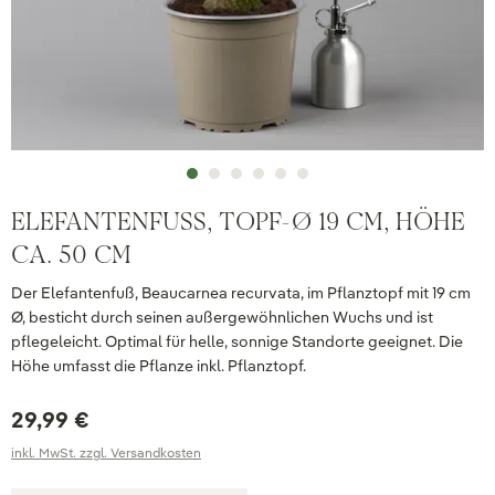
ELEFANTENFUSS, TOPF-Ø 19 CM, HÖHE C
A. 50 CM
Der Elefantenfuß, Beaucarnea recurvata, im Pflanztopf mit 19 cm
Ø, besticht durch seinen außergewöhnlichen Wuchs und ist
pflegeleicht. Optimal für helle, sonnige Standorte geeignet. Die
Höhe umfasst die Pflanze inkl. Pflanztopf.
29,99 €
inkl. MwSt. zzgl. Versandkosten