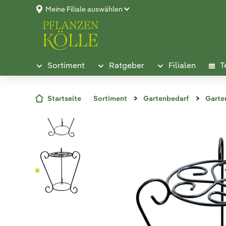
Meine Filiale auswählen
Sortiment
Ratgeber
Filialen
T
Startseite
Sortiment
Gartenbedarf
Garte