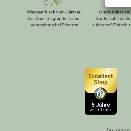
Pflanzen frisch vom Gärtner
Gratis Paket-R
Aus Qualitätsgründen keine
Das Falsche bestel
Lagerhaltung bei Pflanzen
zufrieden? Einfach 
Das sagen 