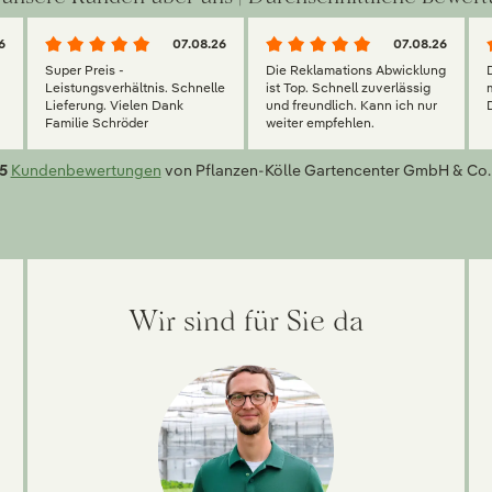
6
07.08.26
07.08.26
Super Preis -
Die Reklamations Abwicklung
g
Leistungsverhältnis. Schnelle
ist Top. Schnell zuverlässig
Lieferung. Vielen Dank
und freundlich. Kann ich nur
Familie Schröder
weiter empfehlen.
5
Kundenbewertungen
von Pflanzen-Kölle Gartencenter GmbH & Co.
Wir sind für Sie da