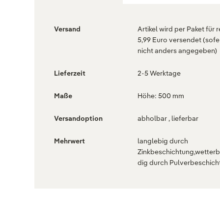
Versand
Artikel wird per Paket für 
5,99 Euro versendet (sofe
nicht anders angegeben)
Lieferzeit
2-5 Werktage
Maße
Höhe: 500 mm
Versandoption
abholbar , lieferbar
Mehrwert
langlebig durch
Zinkbeschichtung,wetter
dig durch Pulverbeschich