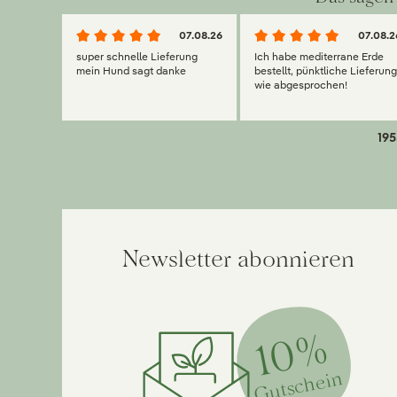
07.08.26
07.08.2
super schnelle Lieferung
Ich habe mediterrane Erde
mein Hund sagt danke
bestellt, pünktliche Lieferun
wie abgesprochen!
195
Newsletter abonnieren
10%
Gutschein