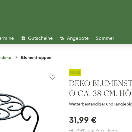
ermine
Gutscheine
Angebote
Sommer
ndeko
Blumentreppen
DEKO BLUMENSTÄ
Ø CA. 38 CM, HÖ
Wetterbeständiger und langlebig
31,99 €
inkl. MwSt. zzgl. Versandkosten