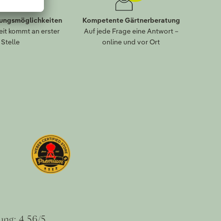
lungsmöglichkeiten
Kompetente Gärtnerberatung
eit kommt an erster
Auf jede Frage eine Antwort –
Stelle
online und vor Ort
ung: 4.56/5