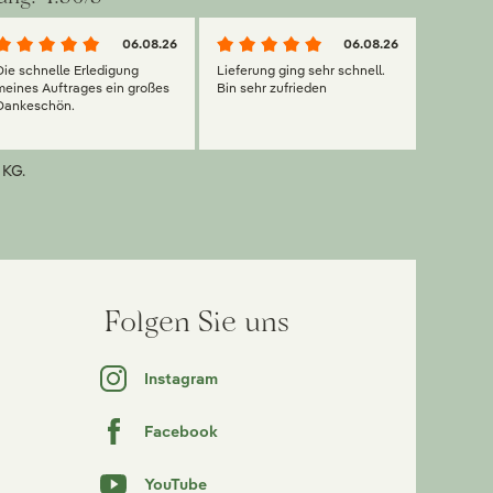
06.08.26
06.08.26
Die schnelle Erledigung
Lieferung ging sehr schnell.
meines Auftrages ein großes
Bin sehr zufrieden
Dankeschön.
 KG.
Folgen Sie uns
Instagram
Facebook
YouTube