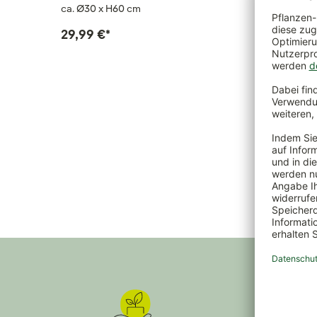
ca. Ø30 x H60 cm
Eisen, fa
29,99 €
*
69,00 