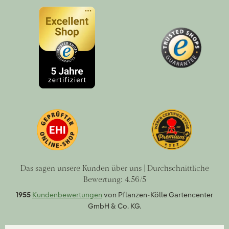
Das sagen unsere Kunden über uns | Durchschnittliche
Bewertung: 4.56/5
1955
Kundenbewertungen
von Pflanzen-Kölle Gartencenter
GmbH & Co. KG.