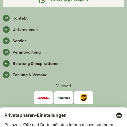
Kontakt
Unternehmen
Service
Verantwortung
Beratung & Inspirationen
Zahlung & Versand
Versand
Zahlarten