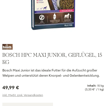
BOSCH HPC MAXI JUNIOR, GEFLÜGEL, 15
KG
Bosch Maxi Junior ist das ideale Futter für die Aufzucht großer
Welpen und unterstützt deren Knorpel- und Gelenkentwicklung.
Inhalt:
15 kg
49,99 €
(3,33 €* / 1 kg)
inkl. MwSt. zzgl. Versandkosten