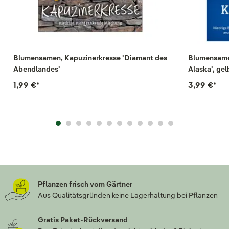
Blumensamen, Kapuzinerkresse 'Diamant des
Blumensame
Abendlandes'
Alaska', gel
1,99 €
*
3,99 €
*
Pflanzen frisch vom Gärtner
Aus Qualitätsgründen keine Lagerhaltung bei Pflanzen
Gratis Paket-Rückversand