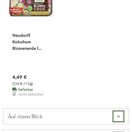
Neudorff
Kokohum
Blumenerde 1
Brikett, 630 g
4,49 €
(7,13 € / 1 kg)
lieferbar
nicht abholbar
Auf einen Blick