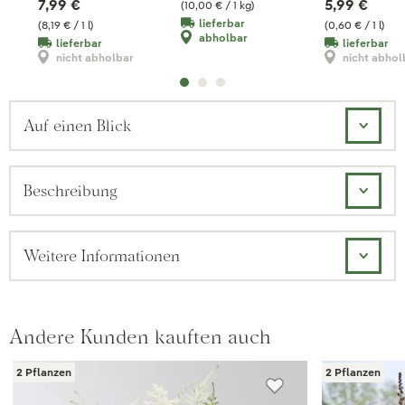
7,99 €
5,99 €
(10,00 € / 1 kg)
lieferbar
(8,19 € / 1 l)
(0,60 € / 1 l)
abholbar
lieferbar
lieferbar
nicht abholbar
nicht abhol
Auf einen Blick
Beschreibung
Weitere Informationen
Andere Kunden kauften auch
2 Pflanzen
2 Pflanzen