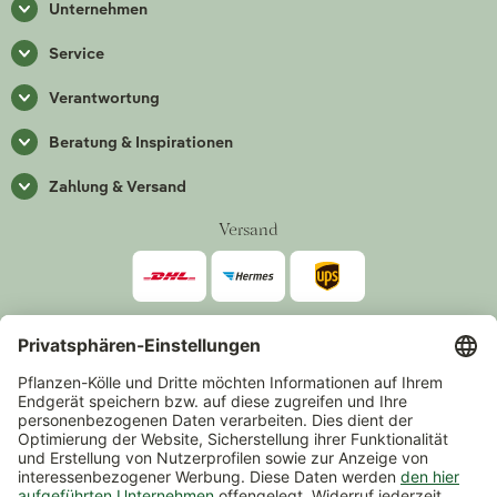
Unternehmen
Service
Verantwortung
Beratung & Inspirationen
Zahlung & Versand
Versand
Zahlarten
*Alle Preise inkl. gesetzlicher Mehrwertsteuer zzgl.
Versand
.
Mindestbestellwert 14,90 €, ausgenommen sind Gutscheine und