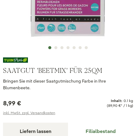
SAATGUT 'BEETMIX' FÜR 25QM
Bringen Sie mit dieser Saatgutmischung Farbe in Ihre
Blumenbeete.
Inhalt:
0.1 kg
8,99 €
(89,90 €* / 1 kg)
inkl. MwSt. zzgl. Versandkosten
Liefern lassen
Filialbestand