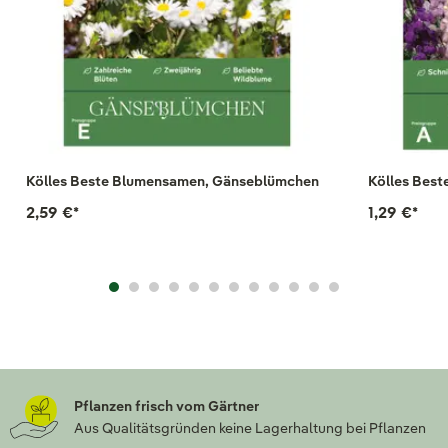
Kölles Beste Blumensamen, Gänseblümchen
Kölles Best
2,59 €
*
1,29 €
*
Pflanzen frisch vom Gärtner
Aus Qualitätsgründen keine Lagerhaltung bei Pflanzen