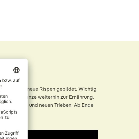
nen werden neue Rispen gebildet. Wichtig
dient der Pflanze weiterhin zur Ernährung.
 von Knospen und neuen Trieben. Ab Ende