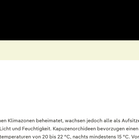
hen Klimazonen beheimatet, wachsen jedoch alle als Aufsitz
 Licht und Feuchtigkeit. Kapuzenorchideen bevorzugen eine
temperaturen von 20 bis 22 °C, nachts mindestens 15 °C. V