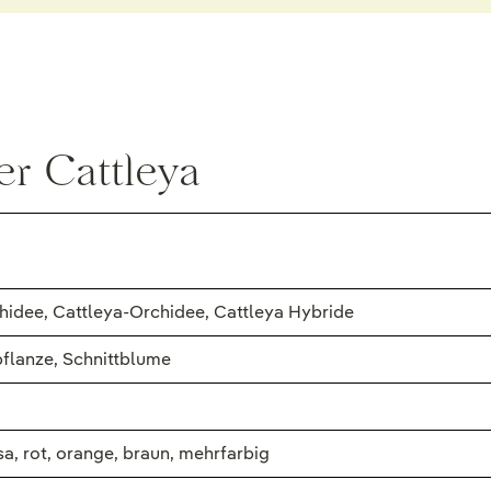
r Cattleya
hidee, Cattleya-Orchidee, Cattleya Hybride
flanze, Schnittblume
osa, rot, orange, braun, mehrfarbig