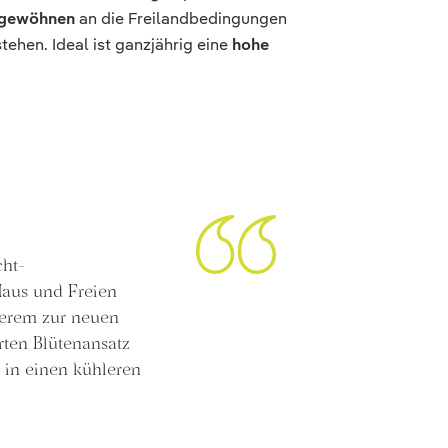
ngewöhnen
an die Freilandbedingungen
ehen. Ideal ist ganzjährig eine
hohe
ht-
aus und Freien
derem zur neuen
ten Blütenansatz
 in einen kühleren