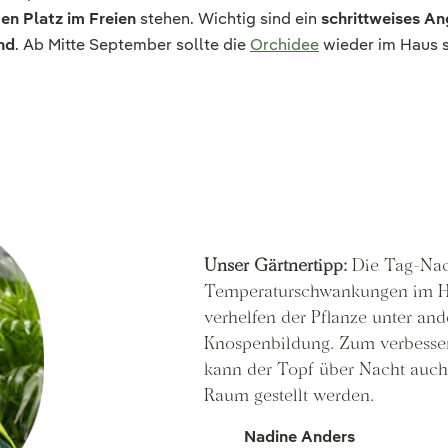
en Platz im Freien
stehen. Wichtig sind ein
schrittweises A
nd
. Ab Mitte September sollte die
Orchidee
wieder im Haus st
Unser Gärtnertipp:
Die Tag-Nac
Temperaturschwankungen im H
verhelfen der Pflanze unter an
Knospenbildung. Zum verbesser
kann der Topf über Nacht auch
Raum gestellt werden.
Nadine Anders