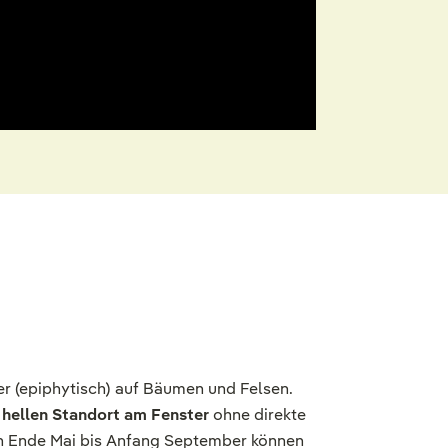
er (epiphytisch) auf Bäumen und Felsen.
n
hellen Standort am Fenster
ohne direkte
on Ende Mai bis Anfang September können