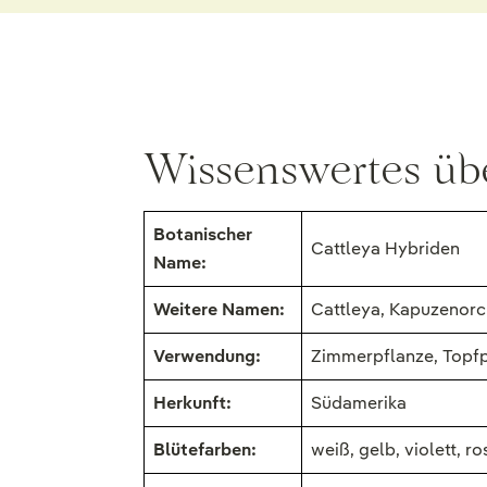
Wissenswertes übe
Botanischer
Cattleya Hybriden
Name:
Weitere Namen:
Cattleya, Kapuzenorc
Verwendung:
Zimmerpflanze, Topfp
Herkunft:
Südamerika
Blütefarben:
weiß, gelb, violett, r