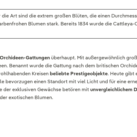
 die Art sind die extrem großen Blüten, die einen Durchmess
 farbenfrohen Blumen stark. Bereits 1834 wurde die Cattley
n Orchideen-Gattungen
überhaupt. Mit außergewöhnlich groß
n. Benannt wurde die Gattung nach dem britischen Orchideen
wohlhabenden Kreisen
beliebte Prestigeobjekte
. Heute gibt
e bevorzugen einen Standort mit viel Licht und für eine erne
e der exklusiven Gewächse betören mit
unvergleichlichem D
 der exotischen Blumen.