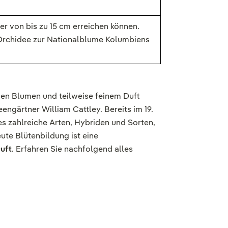
er von bis zu 15 cm erreichen können.
a-Orchidee zur Nationalblume Kolumbiens
en Blumen und teilweise feinem Duft
gärtner William Cattley. Bereits im 19.
 es zahlreiche Arten, Hybriden und Sorten,
ute Blütenbildung ist eine
uft
. Erfahren Sie nachfolgend alles