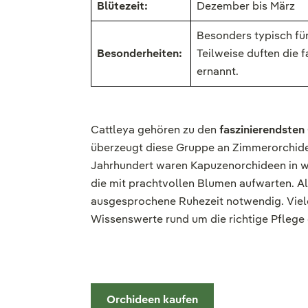
Blütezeit:
Dezember bis März
Besonders typisch für
Besonderheiten:
Teilweise duften die
ernannt.
Cattleya gehören zu den
faszinierendste
überzeugt diese Gruppe an Zimmerorchidee
Jahrhundert waren Kapuzenorchideen in 
die mit prachtvollen Blumen aufwarten. All
ausgesprochene Ruhezeit notwendig. Viel
Wissenswerte rund um die richtige Pflege
Orchideen kaufen