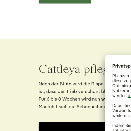
Cattleya pflegen
Nach der Blüte wird die Rispe der Cattle
ist, dass der Trieb verschont bleibt und nu
Für 6 bis 8 Wochen wird nun
wenig gegoss
Mai fühlt sich die Schönheit im Freien wo