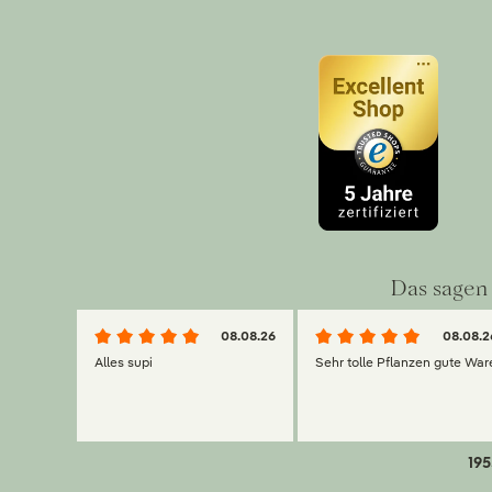
Das sagen 
08.08.26
08.08.2
Alles supi
Sehr tolle Pflanzen gute War
195