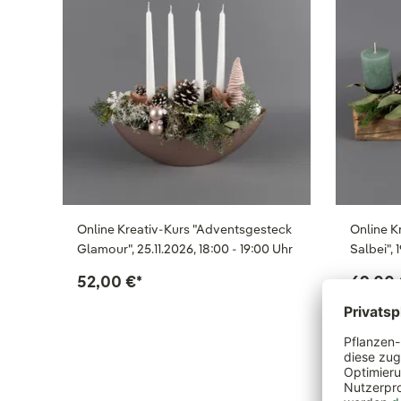
Online Kreativ-Kurs "Adventsgesteck
Online K
Glamour", 25.11.2026, 18:00 - 19:00 Uhr
Salbei", 
52,00 €
*
69,00 