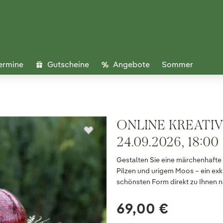
ermine
Gutscheine
Angebote
Sommer
ONLINE KREATIV
24.09.2026, 18:00
Gestalten Sie eine märchenhafte
Pilzen und urigem Moos – ein exkl
schönsten Form direkt zu Ihnen n
69,00 €