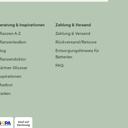
eratung & Inspirationen
Zahlung & Versand
flanzen A-Z
Zahlung & Versand
flanzenlexikon
Rückversand/Retoure
log
Entsorgungshinweis für
Batterien
flanzendoktor
FAQ
ärtner-Glossar
nspirationen
hatbot
arken