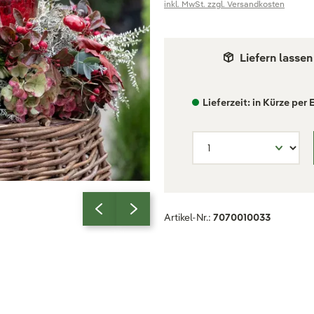
inkl. MwSt. zzgl. Versandkosten
Liefern lassen
Lieferzeit: in Kürze per 
Artikel-Nr.:
7070010033