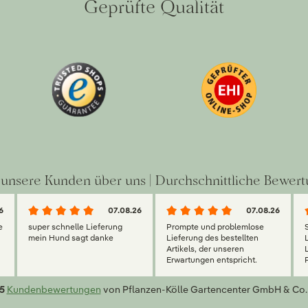
Geprüfte Qualität
unsere Kunden über uns | Durchschnittliche Bewert
6
07.08.26
07.08.26
e
super schnelle Lieferung
Prompte und problemlose
mein Hund sagt danke
Lieferung des bestellten
Artikels, der unseren
Erwartungen entspricht.
5
Kundenbewertungen
von Pflanzen-Kölle Gartencenter GmbH & Co.