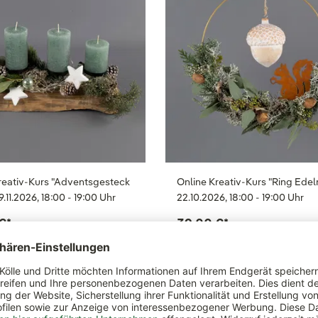
reativ-Kurs "Adventsgesteck
Online Kreativ-Kurs "Ring Edel
19.11.2026, 18:00 - 19:00 Uhr
22.10.2026, 18:00 - 19:00 Uhr
€
*
39,00 €
*