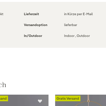
ekt
Lieferzeit
in Kürze per E-Mail
Versandoption
lieferbar
In/Outdoor
Indoor , Outdoor
ch
rsand
Gratis Versand