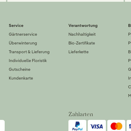
Service
Verantwortung
B
Gärtnerservice
Nachhaltigkeit
P
Überwinterung
Bio-Zertifikate
P
Transport & Lieferung
Lieferkette
B
Individuelle Floristik
P
Gutscheine
G
Kundenkarte
I
C
M
Zahlarten