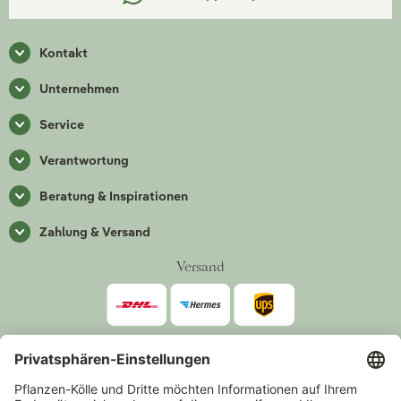
Kontakt
Unternehmen
Service
Verantwortung
Beratung & Inspirationen
Zahlung & Versand
Versand
Zahlarten