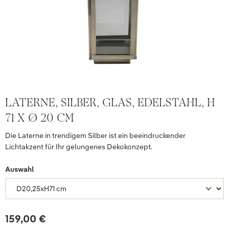
LATERNE, SILBER, GLAS, EDELSTAHL, H
71 X Ø 20 CM
Die Laterne in trendigem Silber ist ein beeindruckender
Lichtakzent für Ihr gelungenes Dekokonzept.
Auswahl
159,00 €