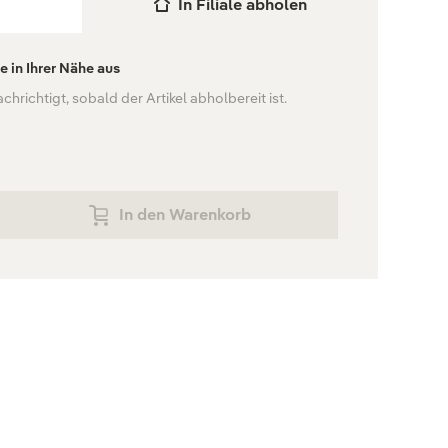
In Filiale abholen
le in Ihrer Nähe aus
hrichtigt, sobald der Artikel abholbereit ist.
In den Warenkorb