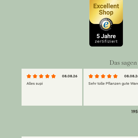
Das sagen 
08.08.26
08.08.2
Alles supi
Sehr tolle Pflanzen gute War
195