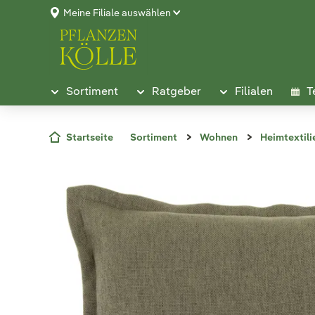
Meine Filiale auswählen
Sortiment
Ratgeber
Filialen
T
Startseite
Sortiment
Wohnen
Heimtextili