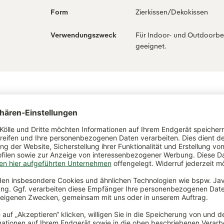
Form
Zierkissen/Dekokissen
Verwendungszweck
Für Indoor- und Outdoorbe
geeignet.
ch