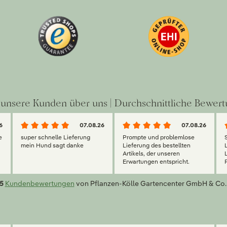
unsere Kunden über uns | Durchschnittliche Bewert
6
07.08.26
07.08.26
e
super schnelle Lieferung
Prompte und problemlose
mein Hund sagt danke
Lieferung des bestellten
Artikels, der unseren
Erwartungen entspricht.
5
Kundenbewertungen
von Pflanzen-Kölle Gartencenter GmbH & Co.