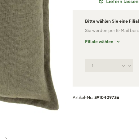
Liefern lassen
Bitte wählen Sie eine Filia
Sie werden per E-Mail benac
Filiale wählen
Artikel-Nr.:
3910409736