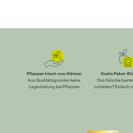
Pflanzen frisch vom Gärtner
Gratis Paket-R
Aus Qualitätsgründen keine
Das Falsche bestel
Lagerhaltung bei Pflanzen
zufrieden? Einfach 