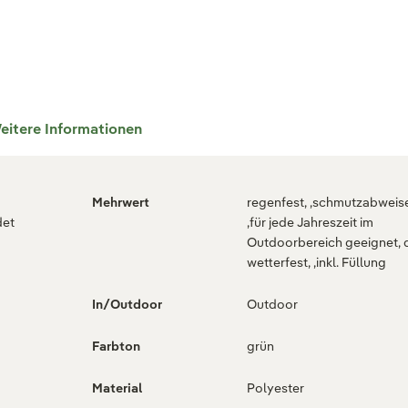
eitere Informationen
Mehrwert
regenfest, ,schmutzabweis
det
,für jede Jahreszeit im
Outdoorbereich geeignet, 
wetterfest, ,inkl. Füllung
In/Outdoor
Outdoor
Farbton
grün
Material
Polyester