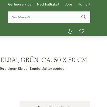
Gärtnerservice
Nachhaltigkeit
Jobs
Kontakt
ELBA', GRÜN, CA. 50 X 50 CM
rün steigern Sie den Komfortfaktor outdoor.