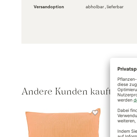
Versandoption
abholbar , lieferbar
Andere Kunden kauften au