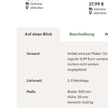
27,99 €
lieferbar
abholbar
lieferbar
abholbar
Auf einen Blick
Beschreibung
W
Versand
Artikel wird per Paket+ für
regulär 12,99 Euro versen
(sofern nicht anders
angegeben)
Lieferzeit
2-5 Werktage
Maße
Breite: 500 mm
Höhe: 20 mm
Gewicht: 0.62 kg