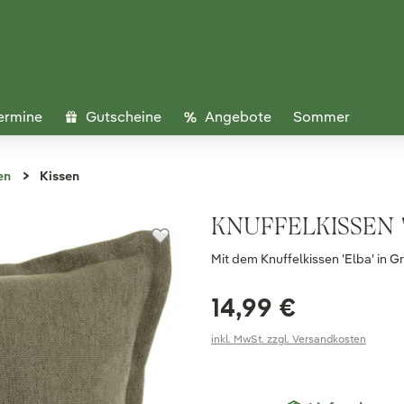
ermine
Gutscheine
Angebote
Sommer
en
Kissen
KNUFFELKISSEN '
Mit dem Knuffelkissen 'Elba' in G
14,99 €
inkl. MwSt. zzgl. Versandkosten