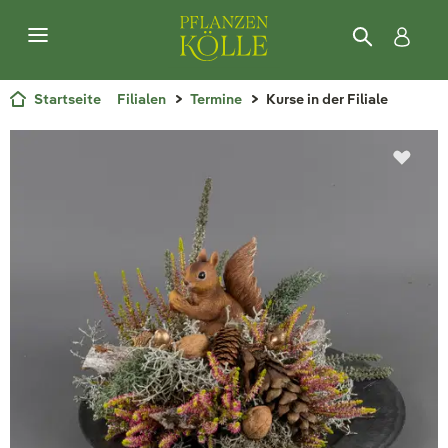
Startseite
Filialen
Termine
Kurse in der Filiale