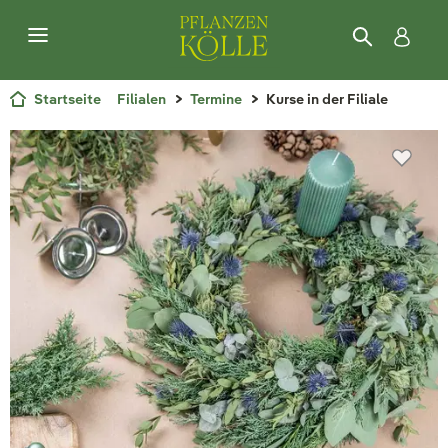
Startseite
Filialen
Termine
Kurse in der Filiale