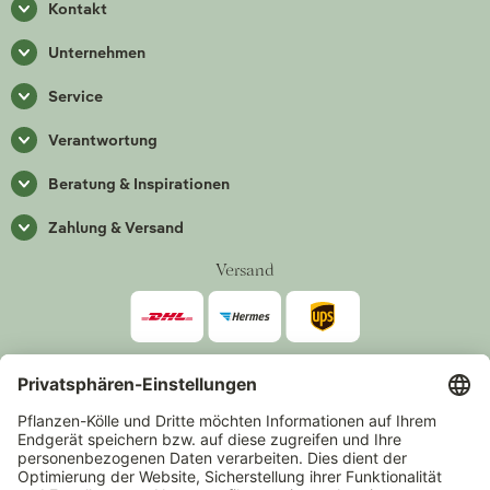
Kontakt
Unternehmen
Service
Verantwortung
Beratung & Inspirationen
Zahlung & Versand
Versand
Zahlarten
*Alle Preise inkl. gesetzlicher Mehrwertsteuer zzgl.
Versand
.