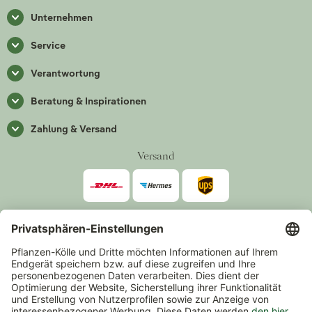
Unternehmen
Service
Verantwortung
Beratung & Inspirationen
Zahlung & Versand
Versand
Zahlarten
*Alle Preise inkl. gesetzlicher Mehrwertsteuer zzgl.
Versand
.
Mindestbestellwert 14,90 €, ausgenommen sind Gutscheine und