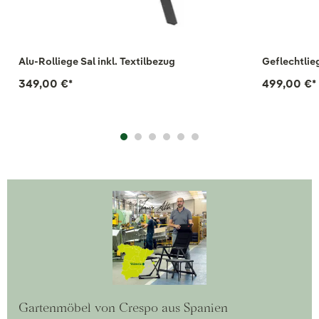
Alu-Rolliege Sal inkl. Textilbezug
349,00 €
*
499,00 €
*
Gartenmöbel von Crespo aus Spanien