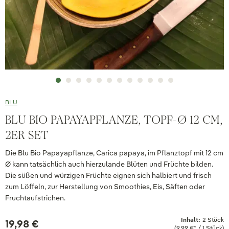
BLU
BLU BIO PAPAYAPFLANZE, TOPF-Ø 12 CM,
2ER SET
Die Blu Bio Papayapflanze, Carica papaya, im Pflanztopf mit 12 cm
Ø kann tatsächlich auch hierzulande Blüten und Früchte bilden.
Die süßen und würzigen Früchte eignen sich halbiert und frisch
zum Löffeln, zur Herstellung von Smoothies, Eis, Säften oder
Fruchtaufstrichen.
Inhalt:
2 Stück
19,98 €
(9,99 €* / 1 Stück)