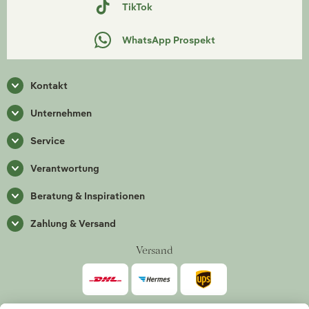
TikTok
WhatsApp Prospekt
Kontakt
Unternehmen
Service
Verantwortung
Beratung & Inspirationen
Zahlung & Versand
Versand