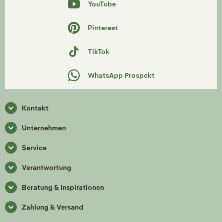
YouTube
Pinterest
TikTok
WhatsApp Prospekt
Kontakt
Unternehmen
Service
Verantwortung
Beratung & Inspirationen
Zahlung & Versand