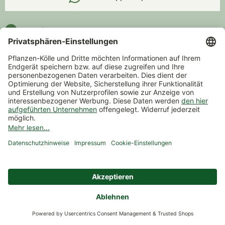
Kontakt
Unternehmen
Service
Verantwortung
Beratung & Inspirationen
Zahlung & Versand
Versand
Zahlarten