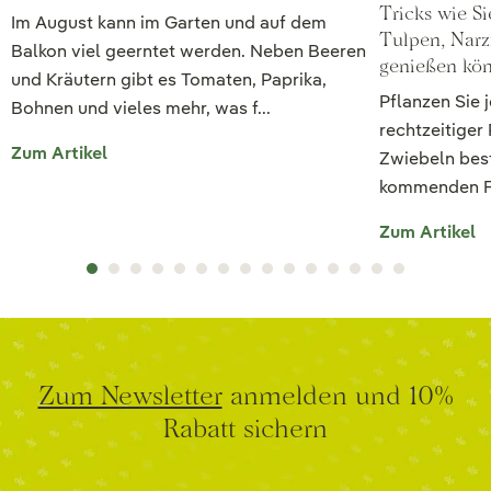
Tricks wie S
Im August kann im Garten und auf dem
Tulpen, Narz
Balkon viel geerntet werden. Neben Beeren
genießen kö
und Kräutern gibt es Tomaten, Paprika,
Pflanzen Sie 
Bohnen und vieles mehr, was f...
rechtzeitiger
Zum Artikel
Zwiebeln bes
kommenden Frü
Zum Artikel
Zum Newsletter
anmelden und 10%
Rabatt sichern