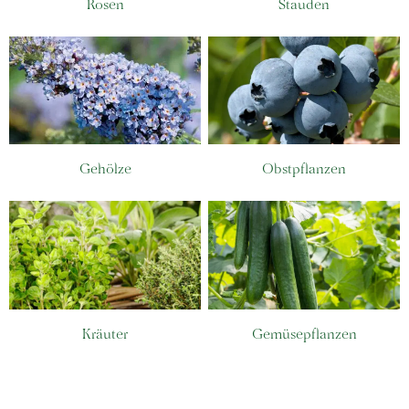
Rosen
Stauden
Gehölze
Obstpflanzen
Kräuter
Gemüsepflanzen