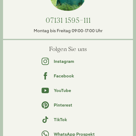
07131 1595-111
Montag bis Freitag 09:00-17:00 Uhr
Folgen Sie uns
Instagram
Facebook
YouTube
Pinterest
TikTok
WhatsApp Prospekt