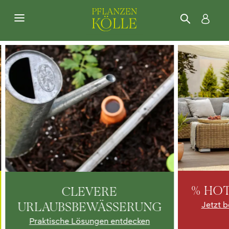
% HOT
CLEVERE
URLAUBSBEWÄSSERUNG
Jetzt b
Praktische Lösungen entdecken