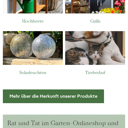
Hochbeete
Grills
Solarleuchten
Tierbedarf
Mehr über die Herkunft unserer Produkte
Rat und Tat im Garten-Onlineshop und