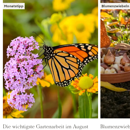
Monatstipp
Blumenzwiebeln 
Die wichtigste Gartenarbeit im August
Blumenzwieb