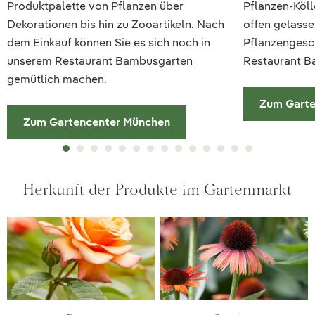
Produktpalette von Pflanzen über
Pflanzen-Köl
Dekorationen bis hin zu Zooartikeln. Nach
offen gelasse
dem Einkauf können Sie es sich noch in
Pflanzengesch
unserem Restaurant Bambusgarten
Restaurant B
gemütlich machen.
Zum Garte
Zum Gartencenter München
Herkunft der Produkte im Gartenmarkt