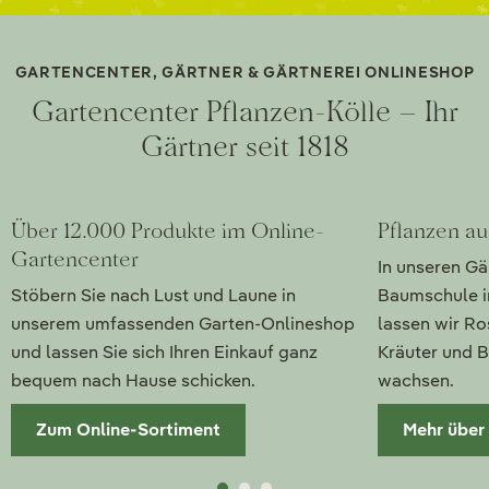
GARTENCENTER, GÄRTNER & GÄRTNEREI ONLINESHOP
Gartencenter Pflanzen-Kölle – Ihr
Gärtner seit 1818
Über 12.000 Produkte im Online-
Pflanzen au
Gartencenter
In unseren Gä
Stöbern Sie nach Lust und Laune in
Baumschule i
unserem umfassenden Garten-Onlineshop
lassen wir Ro
und lassen Sie sich Ihren Einkauf ganz
Kräuter und B
bequem nach Hause schicken.
wachsen.
Zum Online-Sortiment
Mehr über 