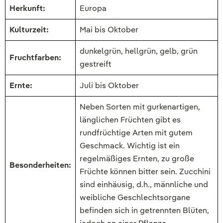
Herkunft:
Europa
Kulturzeit:
Mai bis Oktober
dunkelgrün, hellgrün, gelb, grün
Fruchtfarben:
gestreift
Ernte:
Juli bis Oktober
Neben Sorten mit gurkenartigen,
länglichen Früchten gibt es
rundfrüchtige Arten mit gutem
Geschmack. Wichtig ist ein
regelmäßiges Ernten, zu große
Besonderheiten:
Früchte können bitter sein. Zucchini
sind einhäusig, d.h., männliche und
weibliche Geschlechtsorgane
befinden sich in getrennten Blüten,