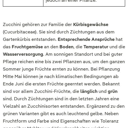
jedoch an einer Pflanze.
Zucchini gehören zur Familie der
Kürbisgewächse
(Cucurbitaceae). Sie sind durch Züchtungen aus dem
Gartenkürbis entstanden.
Entsprechende Ansprüche
hat
das
Fruchtgemüse
an den
Boden
, die
Temperatur
und die
Wasserversorgung
. Am sonnigen Standort und bei guter
Pflege reichen eine bis zwei Pflanzen aus, um den ganzen
Sommer junge Früchte ernten zu können. Bei Pflanzung
Mitte Mai können je nach klimatischen Bedingungen ab
Ende Juni die ersten Früchte geerntet werden. Bekannt
sind vor allem Zucchini-Früchte, die
länglich
und
grün
sind. Durch Züchtungen sind in den letzten Jahren eine
Vielzahl an Zucchinisorten entstanden. Ergänzend zu den
grünen Varianten gibt es auch leuchtend gelbe. Neben
Fruchtform und Farbe sind Eigenschaften wie Toleranz