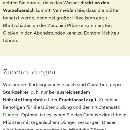
achten Sie darauf, dass das Wasser
direkt an den
Wurzelbereich
kommt. Vermeiden Sie, dass die Blätter
benetzt werde, denn bei großer Hitze kann es zu
Blattschäden an der Zucchini Pflanze kommen. Ein
Gießen in den Abendstunden kann zu Echtem Mehltau
führen.
Zucchini düngen
Wie andere Kürbisgewächse auch sind Cucurbita pepo
Starkzehrer
, d. h, nur bei
ausreichendem
Nährstoffangebot
ist der
Fruchtansatz gut
. Zucchini
benötigen für die Blütenbildung und den Fruchtansatz
Dünger
. Optimal ist es, wenn Sie das Gemüse direkt beim
Pflanzen mit organischem Dünger versorgen. Dieser
wirkt langsam und nachhaltig. Mögliche Dünger