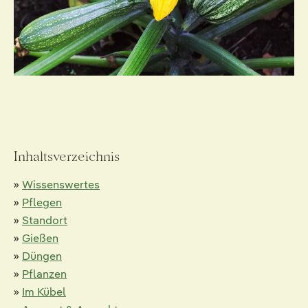
Inhaltsverzeichnis
»
Wissenswertes
»
Pflegen
»
Standort
»
Gießen
»
Düngen
»
Pflanzen
»
Im Kübel