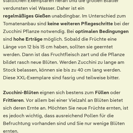
stattlichen Exemplaren heran und die großen Blätter
verdunsten viel Wasser. Daher ist ein
regelmäßiges Gießen
unabdingbar. Im Unterschied zum
Tomatenanbau sind
keine weiteren Pflegeschritte
bei der
Zucchini Pflanze notwendig. Bei
optimalen Bedingungen
sind
hohe Erträge
möglich. Sobald die Früchte eine
Länge von 12 bis 15 cm haben, sollten sie geerntet
werden. Dann ist das Fruchtfleisch zart und die Pflanze
bildet rasch neue Blüten. Werden Zucchini zu lange am
Stock belassen, können sie bis zu 40 cm lang werden.
Diese XXL-Exemplare sind fasrig und teilweise bitter.
Zucchini-Blüten
eignen sich bestens zum
Füllen
oder
Frittieren
. Vor allem bei einer Vielzahl an Blüten bietet
sich deren Ernte an. Möchten Sie neue Früchte ernten, ist
es jedoch wichtig, dass ausreichend Pollen für die
Befruchtung vorhanden sind und Sie nur wenige Blüten
ernten.