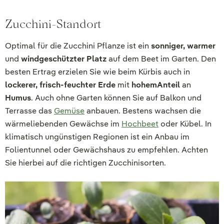
Zucchini-Standort
Optimal für die Zucchini Pflanze ist ein
sonniger, warmer
und
windgeschützter Platz
auf dem Beet im Garten. Den
besten Ertrag erzielen Sie wie beim Kürbis auch in
lockerer, frisch-feuchter Erde
mit
hohem
Anteil
an
Humus
. Auch ohne Garten können Sie auf Balkon und
Terrasse das
Gemüse
anbauen. Bestens wachsen die
wärmeliebenden Gewächse im
Hochbeet
oder Kübel. In
klimatisch ungünstigen Regionen ist ein Anbau im
Folientunnel oder Gewächshaus zu empfehlen. Achten
Sie hierbei auf die richtigen Zucchinisorten.