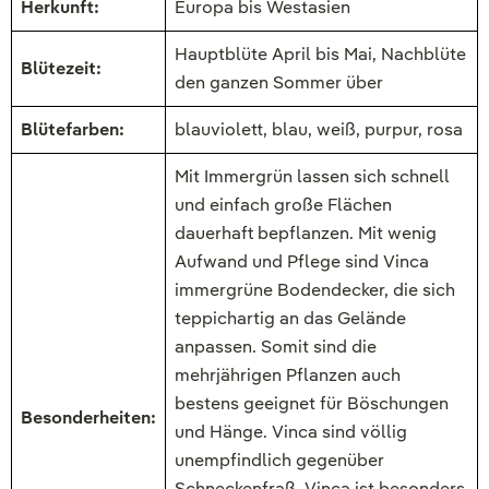
Herkunft:
Europa bis Westasien
Hauptblüte April bis Mai, Nachblüte
Blütezeit:
den ganzen Sommer über
Blütefarben:
blauviolett, blau, weiß, purpur, rosa
Mit Immergrün lassen sich schnell
und einfach große Flächen
dauerhaft bepflanzen. Mit wenig
Aufwand und Pflege sind Vinca
immergrüne Bodendecker, die sich
teppichartig an das Gelände
anpassen. Somit sind die
mehrjährigen Pflanzen auch
bestens geeignet für Böschungen
Besonderheiten:
und Hänge. Vinca sind völlig
unempfindlich gegenüber
Schneckenfraß. Vinca ist besonders