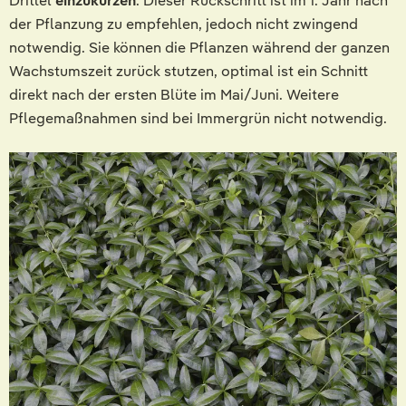
Drittel
einzukürzen
. Dieser Rückschritt ist im 1. Jahr nach
der Pflanzung zu empfehlen, jedoch nicht zwingend
notwendig. Sie können die Pflanzen während der ganzen
Wachstumszeit zurück stutzen, optimal ist ein Schnitt
direkt nach der ersten Blüte im Mai/Juni. Weitere
Pflegemaßnahmen sind bei Immergrün nicht notwendig.