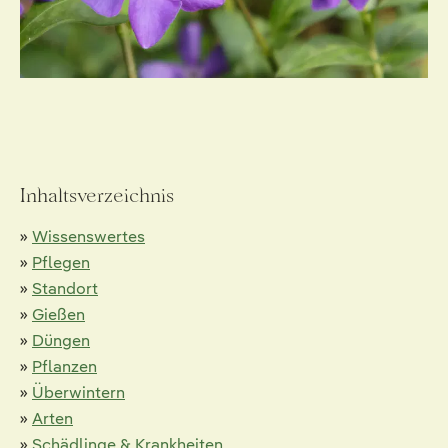
Inhaltsverzeichnis
»
Wissenswertes
»
Pflegen
»
Standort
»
Gießen
»
Düngen
»
Pflanzen
»
Überwintern
»
Arten
»
Schädlinge & Krankheiten