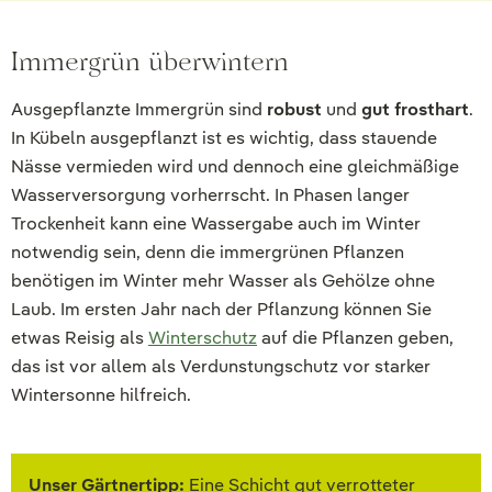
Immergrün überwintern
Ausgepflanzte Immergrün sind
robust
und
gut frosthart
.
In Kübeln ausgepflanzt ist es wichtig, dass stauende
Nässe vermieden wird und dennoch eine gleichmäßige
Wasserversorgung vorherrscht. In Phasen langer
Trockenheit kann eine Wassergabe auch im Winter
notwendig sein, denn die immergrünen Pflanzen
benötigen im Winter mehr Wasser als Gehölze ohne
Laub. Im ersten Jahr nach der Pflanzung können Sie
etwas Reisig als
Winterschutz
auf die Pflanzen geben,
das ist vor allem als Verdunstungschutz vor starker
Wintersonne hilfreich.
Unser Gärtnertipp:
Eine Schicht gut verrotteter