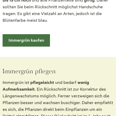
bis 15 cm hoch
und alle Pflanzenteile sind
giftig
. Daher
sollten Sie beim Rückschnitt möglichst Handschuhe
tragen. Es gibt eine Vielzahl an Arten, jedoch ist die
Blütenfarbe meist blau.
Immergrün kaufen
Immergrün pflegen
Immergrün ist
pflegeleicht
und bedarf
wenig
Aufmerksamkeit
. Ein Rückschnitt ist zur Korrektur des
Längenwachstums möglich. Ferner verzweigen sich die
Pflanzen besser und wachsen buschiger. Daher empfiehlt
es sich, die Pflanzen direkt beim Einpflanzen um ein