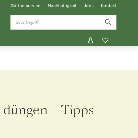
Gärtnerservice
Nachhaltigkeit
Jobs
Kontakt
d düngen - Tipps