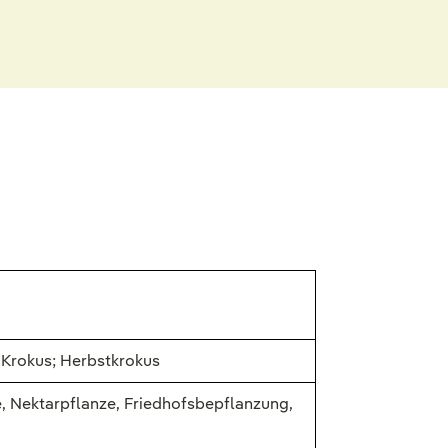
r Krokus; Herbstkrokus
e, Nektarpflanze, Friedhofsbepflanzung,