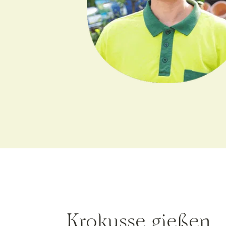
Krokusse gießen