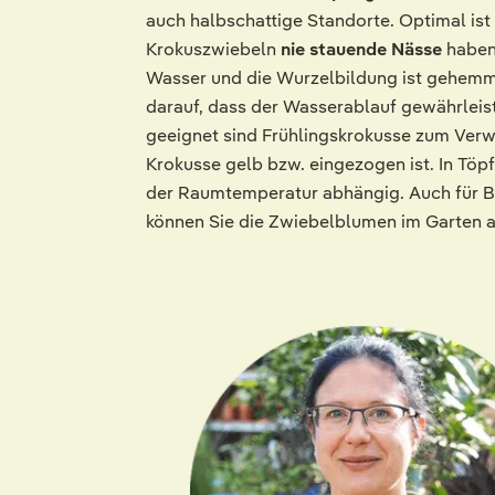
auch halbschattige Standorte. Optimal ist
Krokuszwiebeln
nie stauende Nässe
haben,
Wasser und die Wurzelbildung ist gehemm
darauf, dass der Wasserablauf gewährleis
geeignet sind Frühlingskrokusse zum Verwil
Krokusse gelb bzw. eingezogen ist. In Tö
der Raumtemperatur abhängig. Auch für Ba
können Sie die Zwiebelblumen im Garten 