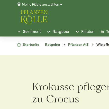
Meine Filiale auswählen
Sortiment
Ratgeber
Filialen
T
Startseite
Ratgeber
Pflanzen A-Z
Wie pfl
Krokusse pflege
zu Crocus