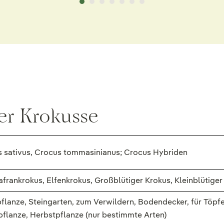
er Krokusse
s sativus, Crocus tommasinianus; Crocus Hybriden
afrankrokus, Elfenkrokus, Großblütiger Krokus, Kleinblütige
flanze, Steingarten, zum Verwildern, Bodendecker, für Töpf
rpflanze, Herbstpflanze (nur bestimmte Arten)