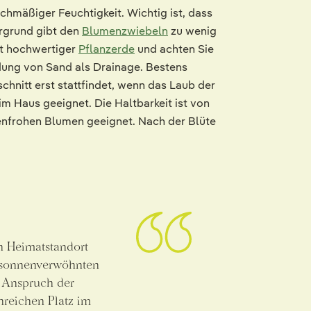
chmäßiger Feuchtigkeit. Wichtig ist, dass
rgrund gibt den
Blumenzwiebeln
zu wenig
it hochwertiger
Pflanzerde
und achten Sie
dung von Sand als Drainage. Bestens
chnitt erst stattfindet, wenn das Laub der
im Haus geeignet. Die Haltbarkeit ist von
enfrohen Blumen geeignet. Nach der Blüte
 Heimatstandort
 sonnenverwöhnten
r Anspruch der
nreichen Platz im