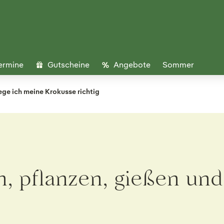
ermine
Gutscheine
Angebote
Sommer
ege ich meine Krokusse richtig
n, pflanzen, gießen un