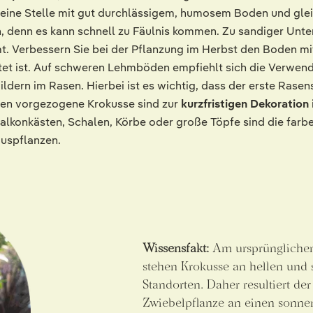
 eine Stelle mit gut durchlässigem, humosem Boden und glei
 denn es kann schnell zu Fäulnis kommen. Zu sandiger Unte
t. Verbessern Sie bei der Pflanzung im Herbst den Boden m
tet ist. Auf schweren Lehmböden empfiehlt sich die Verwen
dern im Rasen. Hierbei ist es wichtig, dass der erste Rasens
pfen vorgezogene Krokusse sind zur
kurzfristigen Dekoration
lkonkästen, Schalen, Körbe oder große Töpfe sind die farb
auspflanzen.
Wissensfakt:
Am ursprünglichen
stehen Krokusse an hellen und
Standorten. Daher resultiert de
Zwiebelpflanze an einen sonne