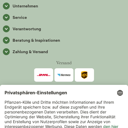
Unternehmen
Service
Verantwortung
Beratung & Inspirationen
Zahlung & Versand
Versand
Zahlarten
*Alle Preise inkl. gesetzlicher Mehrwertsteuer zzgl.
Versand
.
Mindestbestellwert 14,90 €, ausgenommen sind Gutscheine und