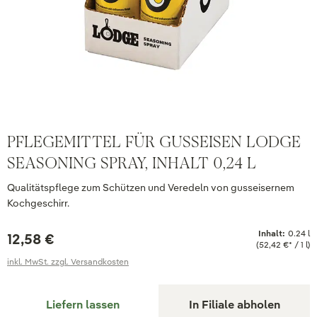
PFLEGEMITTEL FÜR GUSSEISEN LODGE
SEASONING SPRAY, INHALT 0,24 L
Qualitätspflege zum Schützen und Veredeln von gusseisernem
Kochgeschirr.
Inhalt:
0.24 l
12,58 €
(52,42 €* / 1 l)
inkl. MwSt. zzgl. Versandkosten
Liefern lassen
In Filiale abholen