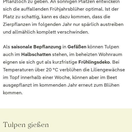
Pflanzloch zu geben. An sonnigen Plätzen entwickeln
sich die auffallenden Frühjahrsblüher optimal. Ist der
Platz zu schattig, kann es dazu kommen, dass die
Zierpflanzen im folgenden Jahr nur spärlich austreiben
und allmählich komplett verschwinden.
Als
saisonale Bepflanzung
in
Gefäßen
können Tulpen
auch im
Halbschatten
stehen, im beheizten Wohnraum
eignen sie sich gut als kurzfristige
Frühlingsdeko
. Bei
Temperaturen über 20 °C verblühen die Liliengewächse
im Topf innerhalb einer Woche, können aber im Beet
ausgepflanzt im kommenden Jahr erneut zum Blühen
kommen.
Tulpen gießen