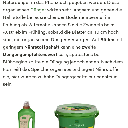
Naturdünger in das Pflanzloch gegeben werden. Diese
organischen
Dünger
wirken sehr langsam und geben die
Nährstoffe bei ausreichender Bodentemperatur im
Frühling ab. Alternativ können Sie die Zwiebeln beim
Austrieb im Frühling, sobald die Blätter ca. 10 cm hoch
sind, mit organischem Dünger versorgen. Auf
Böden
mit
geringem Nährstoffgehalt
kann eine
zweite
Düngung
empfehlenswert
sein, spätestens bei
Blühbeginn sollte die Düngung jedoch enden. Nach dem
Flor reift das Speicherorgan aus und lagert Nährstoffe
ein, hier würden zu hohe Düngergehalte nur nachteilig
sein.