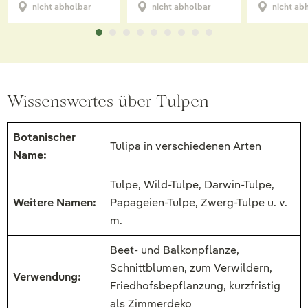
nicht abholbar
nicht abholbar
nicht ab
Wissenswertes über Tulpen
Botanischer
Tulipa in verschiedenen Arten
Name:
Tulpe, Wild-Tulpe, Darwin-Tulpe,
Weitere Namen:
Papageien-Tulpe, Zwerg-Tulpe u. v.
m.
Beet- und Balkonpflanze,
Schnittblumen, zum Verwildern,
Verwendung:
Friedhofsbepflanzung, kurzfristig
als Zimmerdeko