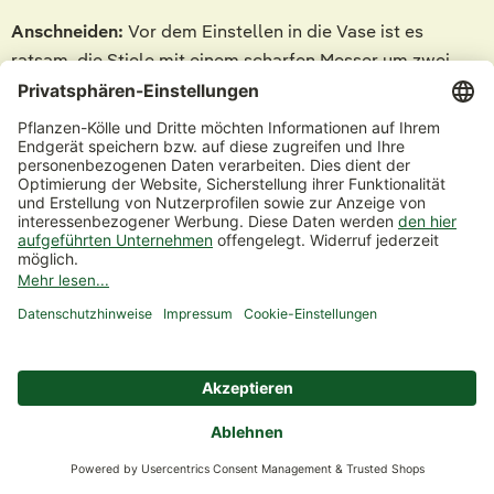
Anschneiden:
Vor dem Einstellen in die Vase ist es
ratsam, die Stiele mit einem scharfen Messer um zwei
Zentimeter zu kürzen. Durch einen geraden Schnitt
können die Stiele das Wasser besser aufnehmen.
Blätter entfernen
: Lose Blätter werden entfernt.
Vase
: Reinigen Sie die Vase vor Gebrauch mit heißem
Wasser. Anschließend geben Sie Schnittblumenfrisch und
kaltes Wasser in die Vase. Durch das Frischhaltemittel
wird die Haltbarkeit verlängert.
Standort:
Platzieren Sie Ihren Frühlingsstrauß nicht
direkt an der Heizung oder in der Nähe eines Ofens. Auch
volles Sonnenlicht und Zugluft beeinträchtigen die
Blütenpracht.