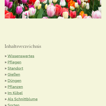
Inhaltsverzeichnis
»
Wissenswertes
»
Pflegen
»
Standort
»
Gießen
»
Düngen
»
Pflanzen
»
Im Kübel
»
Als Schnittblume
»
Sorten