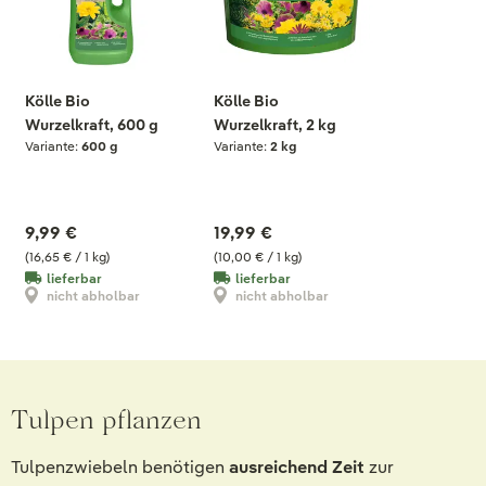
Kölle Bio
Kölle Bio
Wurzelkraft, 600 g
Wurzelkraft, 2 kg
Variante:
600 g
Variante:
2 kg
9,99 €
19,99 €
(16,65 € / 1 kg)
(10,00 € / 1 kg)
lieferbar
lieferbar
nicht abholbar
nicht abholbar
Tulpen pflanzen
Tulpenzwiebeln benötigen
ausreichend Zeit
zur