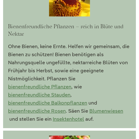
Bienenfreundliche Pflanzen – reich in Blüte und
Nektar
Ohne Bienen, keine Ernte. Helfen wir gemeinsam, die
Bienen zu schützen! Bienen benötigen als
Nahrungsquelle ungefüllte, nektarreiche Blüten von
Frühjahr bis Herbst, sowie eine geeignete
Nistmöglichkeit. Pflanzen Sie
bienenfreundliche Pflanzen
, wie
bienenfreundliche Stauden
,
bienenfreundliche Balkonpflanzen
und
bienenfreundliche Rosen
. Säen Sie
Blumenwiesen
und stellen Sie ein
Insektenhotel
auf.