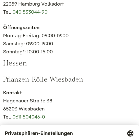
22359 Hamburg Volksdorf
Tel.
040 533044-90
Öffnungszeiten
Montag-Freitag: 09:00-19:00
Samstag: 09:00-19:00
Sonntag*: 10:00-15:00
Hessen
Pflanzen-Kölle Wiesbaden
Kontakt
Hagenauer Straße 38
65203 Wiesbaden
Tel.
0611 504046-0
Öffnungszeiten