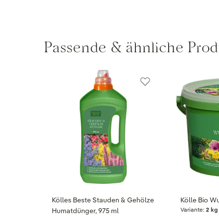
Passende & ähnliche Prod
Kölles Beste Stauden & Gehölze
Kölle Bio Wu
Variante:
2 kg
Humatdünger, 975 ml