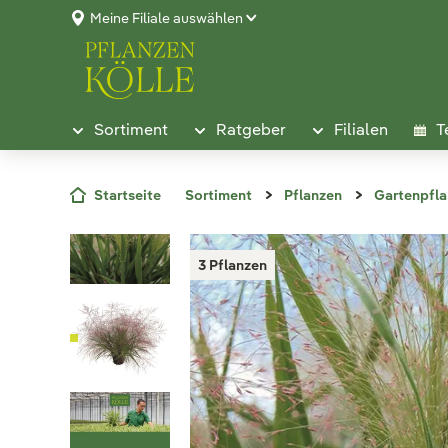
Meine Filiale auswählen
Sortiment
Ratgeber
Filialen
T
Startseite
Sortiment
Pflanzen
Gartenpfl
3 Pflanzen