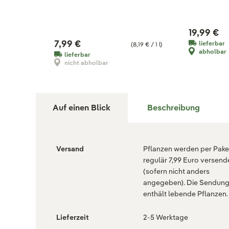
19,99 €
7,99 €
lieferbar
(8,19 € / 1 l)
abholbar
lieferbar
nicht abholbar
Auf einen Blick
Beschreibung
Versand
Pflanzen werden per Paket
regulär 7,99 Euro versend
(sofern nicht anders
angegeben). Die Sendun
enthält lebende Pflanzen.
Lieferzeit
2-5 Werktage