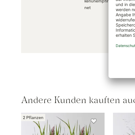
kenunempfindlich,,schnit
net
Andere Kunden kauften au
2 Pflanzen