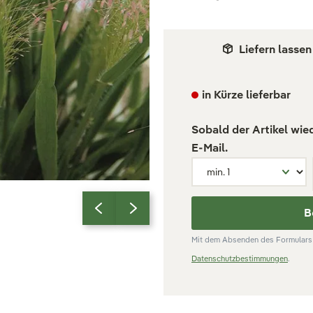
Liefern lassen
in Kürze lieferbar
Sobald der Artikel wie
E-Mail.
B
Mit dem Absenden des Formulars 
Datenschutzbestimmungen
.