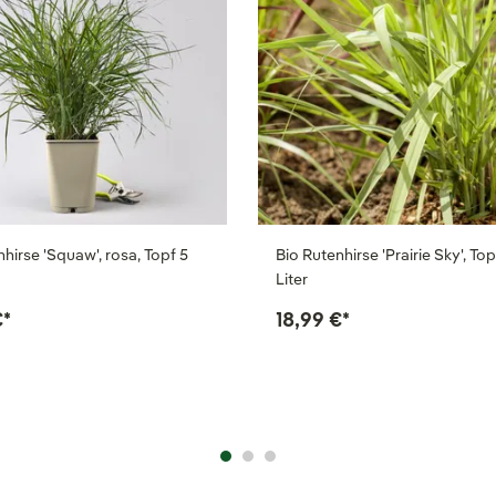
nhirse 'Squaw', rosa, Topf 5
Bio Rutenhirse 'Prairie Sky', Top
Liter
€
*
18,99 €
*