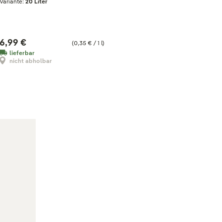
Variante:
20 Liter
6,99 €
(0,35 € / 1 l)
lieferbar
nicht abholbar