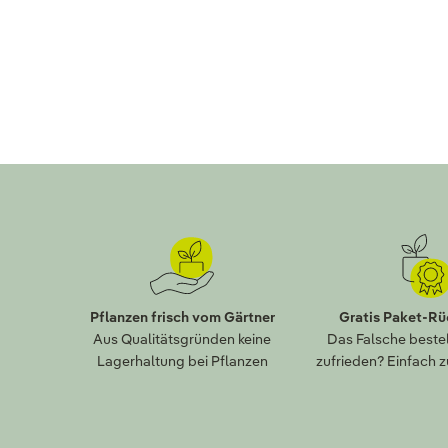
Pflanzen frisch vom Gärtner
Gratis Paket-R
Aus Qualitätsgründen keine
Das Falsche bestel
Lagerhaltung bei Pflanzen
zufrieden? Einfach 