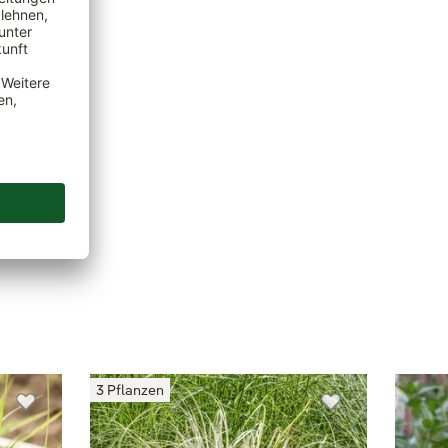
rten,
3 Pflanzen