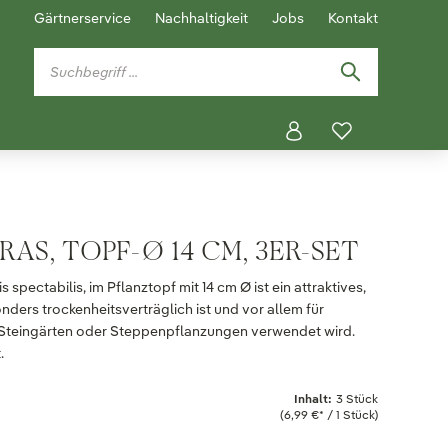
Gärtnerservice
Nachhaltigkeit
Jobs
Kontakt
RAS, TOPF-Ø 14 CM, 3ER-SET
spectabilis, im Pflanztopf mit 14 cm Ø ist ein attraktives,
nders trockenheitsverträglich ist und vor allem für
 Steingärten oder Steppenpflanzungen verwendet wird.
.
Inhalt:
3 Stück
(6,99 €* / 1 Stück)