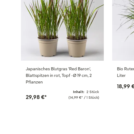
Japanisches Blutgras 'Red Baron',
Bio Rute
Blattspitzen in rot, Topf -Ø 19 cm, 2
Liter
Pflanzen
18,99 
Inhalt:
2 Stück
29,98 €
*
(14,99 €
*
/ 1 Stück)